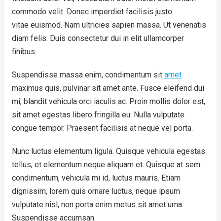
commodo velit. Donec imperdiet facilisis justo
vitae euismod. Nam ultricies sapien massa. Ut venenatis
diam felis. Duis consectetur dui in elit ullamcorper
finibus.
Suspendisse massa enim, condimentum sit
amet
maximus quis, pulvinar sit amet ante. Fusce eleifend dui
mi, blandit vehicula orci iaculis ac. Proin mollis dolor est,
sit amet egestas libero fringilla eu. Nulla vulputate
congue tempor. Praesent facilisis at neque vel porta.
Nunc luctus elementum ligula. Quisque vehicula egestas
tellus, et elementum neque aliquam et. Quisque at sem
condimentum, vehicula mi id, luctus mauris. Etiam
dignissim, lorem quis ornare luctus, neque ipsum
vulputate nisl, non porta enim metus sit amet urna.
Suspendisse accumsan.