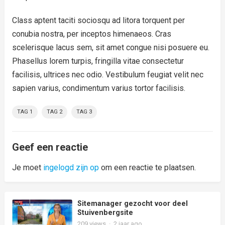
Class aptent taciti sociosqu ad litora torquent per
conubia nostra, per inceptos himenaeos. Cras
scelerisque lacus sem, sit amet congue nisi posuere eu.
Phasellus lorem turpis, fringilla vitae consectetur
facilisis, ultrices nec odio. Vestibulum feugiat velit nec
sapien varius, condimentum varius tortor facilisis.
TAG 1
TAG 2
TAG 3
Geef een reactie
Je moet
ingelogd zijn op
om een reactie te plaatsen.
Sitemanager gezocht voor deel
Stuivenbergsite
209
views
·
2 jaar ago