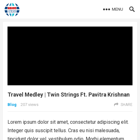
MENU
Travel Medley | Twin Strings Ft. Pavitra Krishnan
Blog
207
views
SHARE
Lorem ipsum dolor sit amet, consectetur adipiscing elit.
Integer quis suscipit tellus. Cras eu nisi malesuada,
tincidunt dolor vel, vestibulum odio. Morbi elementum