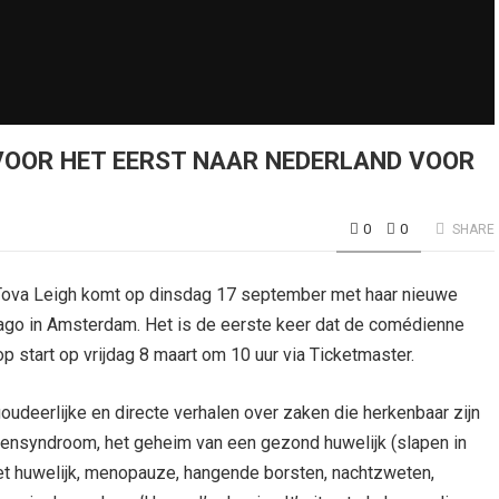
VOOR HET EERST NAAR NEDERLAND VOOR
0
0
SHARE
 Tova Leigh komt op dinsdag 17 september met haar nieuwe
ago in Amsterdam. Het is de eerste keer dat de comédienne
p start op vrijdag 8 maart om 10 uur via Ticketmaster.
oudeerlijke en directe verhalen over zaken die herkenbaar zijn
wensyndroom, het geheim van een gezond huwelijk (slapen in
et huwelijk, menopauze, hangende borsten, nachtzweten,