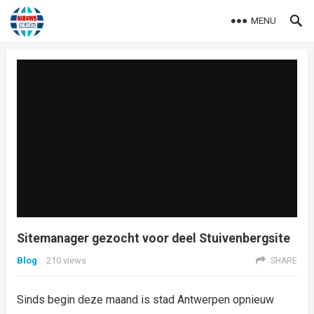
MENU
Sitemanager gezocht voor deel Stuivenbergsite
Blog
210
views
SHARE
Sinds begin deze maand is stad Antwerpen opnieuw