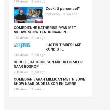
179
views
·
2 jaar ago
Zoekt U personeel?
199
views
·
2 jaar ago
COMÉDIENNE KATHERINE RYAN MET
NIEUWE SHOW TERUG NAAR PHIL
HAARLEM
182
views
·
2 jaar ago
JUSTIN TIMBERLAKE
KONDIGT
LANGVERWACHTE
215
views
·
2 jaar ago
EUROPESE DEEL ‘THE
DI-RECT, RACOON, SON MIEUX EN MEER
FORGET TOMORROW
NAAR BOSPOP
WORLD TOUR’ AAN
208
views
·
2 jaar ago
COMEDIAN SARAH MILLICAN MET NIEUWE
SHOW NAAR OUDE LUXOR EN CARRÉ
210
views
·
2 jaar ago