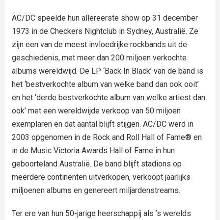
AC/DC speelde hun allereerste show op 31 december
1973 in de Checkers Nightclub in Sydney, Australië. Ze
zijn een van de meest invloedrijke rockbands uit de
geschiedenis, met meer dan 200 miljoen verkochte
albums wereldwijd. De LP ‘Back In Black’ van de band is
het ‘bestverkochte album van welke band dan ook ooit’
en het ‘derde bestverkochte album van welke artiest dan
ook’ met een wereldwijde verkoop van 50 miljoen
exemplaren en dat aantal blijft stijgen. AC/DC werd in
2003 opgenomen in de Rock and Roll Hall of Fame® en
in de Music Victoria Awards Hall of Fame in hun
geboorteland Australië. De band blijft stadions op
meerdere continenten uitverkopen, verkoopt jaarlijks
miljoenen albums en genereert miljardenstreams.
Ter ere van hun 50-jarige heerschappij als ’s werelds