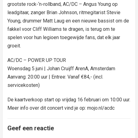
grootste rock-‘n-rollband, AC/DC – Angus Young op
leadgitaar, zanger Brian Johnson, ritmegitarist Stevie
Young, drummer Matt Laug en een nieuwe bassist om de
fakkel voor Cliff Williams te dragen, is terug om te
spelen voor hun legioen toegewijde fans, dat elk jaar
groeit.
AC/DC – POWER UP TOUR
Woensdag 5 juni | Johan Cruijff ArenA, Amsterdam
Aanvang: 20:00 uur | Entree: Vanaf €84,- (incl.
servicekosten)
De kaartverkoop start op vrijdag 16 februari om 10:00 uur.
Meer info over dit concert vind je op: mojo.nl/acdc
Geef een reactie