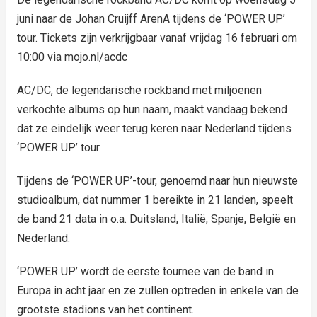
juni naar de Johan Cruijff ArenA tijdens de ‘POWER UP’
tour. Tickets zijn verkrijgbaar vanaf vrijdag 16 februari om
10:00 via mojo.nl/acdc
AC/DC, de legendarische rockband met miljoenen
verkochte albums op hun naam, maakt vandaag bekend
dat ze eindelijk weer terug keren naar Nederland tijdens
‘POWER UP’ tour.
Tijdens de ‘POWER UP’-tour, genoemd naar hun nieuwste
studioalbum, dat nummer 1 bereikte in 21 landen, speelt
de band 21 data in o.a. Duitsland, Italië, Spanje, België en
Nederland.
‘POWER UP’ wordt de eerste tournee van de band in
Europa in acht jaar en ze zullen optreden in enkele van de
grootste stadions van het continent.