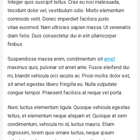
Integer quis suscipit tellus. Cras eu nisi malesuada,
tincidunt dolor vel, vestibulum odio. Morbi elementum
commodo velit. Donec imperdiet facilisis justo
vitae euismod. Nam ultricies sapien massa. Ut venenatis
diam felis. Duis consectetur dui in elit ullamcorper
finibus.
Suspendisse massa enim, condimentum sit
amet
maximus quis, pulvinar sit amet ante. Fusce eleifend dui
mi, blandit vehicula orci iaculis ac. Proin mollis dolor est,
sit amet egestas libero fringilla eu. Nulla vulputate
congue tempor. Praesent facilisis at neque vel porta.
Nunc luctus elementum ligula. Quisque vehicula egestas
tellus, et elementum neque aliquam et. Quisque at sem
condimentum, vehicula mi id, luctus mauris. Etiam
dignissim, lorem quis ornare luctus, neque ipsum