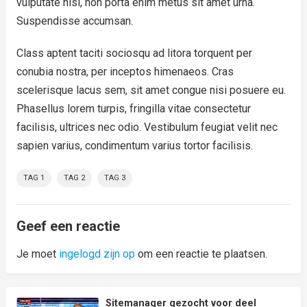
vulputate nisl, non porta enim metus sit amet urna.
Suspendisse accumsan.
Class aptent taciti sociosqu ad litora torquent per
conubia nostra, per inceptos himenaeos. Cras
scelerisque lacus sem, sit amet congue nisi posuere eu.
Phasellus lorem turpis, fringilla vitae consectetur
facilisis, ultrices nec odio. Vestibulum feugiat velit nec
sapien varius, condimentum varius tortor facilisis.
TAG 1
TAG 2
TAG 3
Geef een reactie
Je moet
ingelogd zijn op
om een reactie te plaatsen.
Sitemanager gezocht voor deel