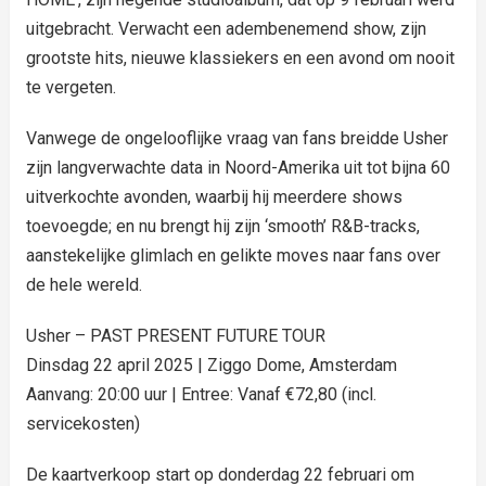
uitgebracht. Verwacht een adembenemend show, zijn
grootste hits, nieuwe klassiekers en een avond om nooit
te vergeten.
Vanwege de ongelooflijke vraag van fans breidde Usher
zijn langverwachte data in Noord-Amerika uit tot bijna 60
uitverkochte avonden, waarbij hij meerdere shows
toevoegde; en nu brengt hij zijn ‘smooth’ R&B-tracks,
aanstekelijke glimlach en gelikte moves naar fans over
de hele wereld.
Usher – PAST PRESENT FUTURE TOUR
Dinsdag 22 april 2025 | Ziggo Dome, Amsterdam
Aanvang: 20:00 uur | Entree: Vanaf €72,80 (incl.
servicekosten)
De kaartverkoop start op donderdag 22 februari om