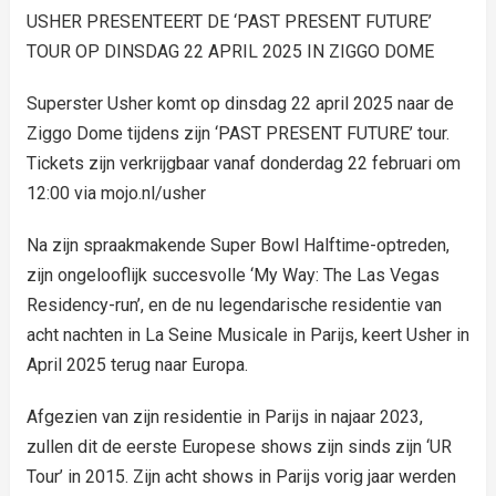
USHER PRESENTEERT DE ‘PAST PRESENT FUTURE’
TOUR OP DINSDAG 22 APRIL 2025 IN ZIGGO DOME
Superster Usher komt op dinsdag 22 april 2025 naar de
Ziggo Dome tijdens zijn ‘PAST PRESENT FUTURE’ tour.
Tickets zijn verkrijgbaar vanaf donderdag 22 februari om
12:00 via mojo.nl/usher
Na zijn spraakmakende Super Bowl Halftime-optreden,
zijn ongelooflijk succesvolle ‘My Way: The Las Vegas
Residency-run’, en de nu legendarische residentie van
acht nachten in La Seine Musicale in Parijs, keert Usher in
April 2025 terug naar Europa.
Afgezien van zijn residentie in Parijs in najaar 2023,
zullen dit de eerste Europese shows zijn sinds zijn ‘UR
Tour’ in 2015. Zijn acht shows in Parijs vorig jaar werden