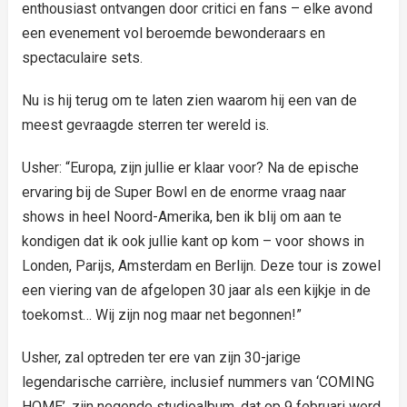
enthousiast ontvangen door critici en fans – elke avond
een evenement vol beroemde bewonderaars en
spectaculaire sets.
Nu is hij terug om te laten zien waarom hij een van de
meest gevraagde sterren ter wereld is.
Usher: “Europa, zijn jullie er klaar voor? Na de epische
ervaring bij de Super Bowl en de enorme vraag naar
shows in heel Noord-Amerika, ben ik blij om aan te
kondigen dat ik ook jullie kant op kom – voor shows in
Londen, Parijs, Amsterdam en Berlijn. Deze tour is zowel
een viering van de afgelopen 30 jaar als een kijkje in de
toekomst… Wij zijn nog maar net begonnen!”
Usher, zal optreden ter ere van zijn 30-jarige
legendarische carrière, inclusief nummers van ‘COMING
HOME’, zijn negende studioalbum, dat op 9 februari werd