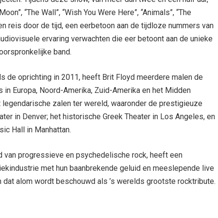
Moon”, “The Wall”, “Wish You Were Here”, “Animals”, “The
en reis door de tijd, een eerbetoon aan de tijdloze nummers van
iovisuele ervaring verwachten die eer betoont aan de unieke
oorspronkelijke band.
de oprichting in 2011, heeft Brit Floyd meerdere malen de
s in Europa, Noord-Amerika, Zuid-Amerika en het Midden
 legendarische zalen ter wereld, waaronder de prestigieuze
ater in Denver; het historische Greek Theater in Los Angeles, en
ic Hall in Manhattan.
d van progressieve en psychedelische rock, heeft een
iekindustrie met hun baanbrekende geluid en meeslepende live
 dat alom wordt beschouwd als ’s werelds grootste rocktribute.